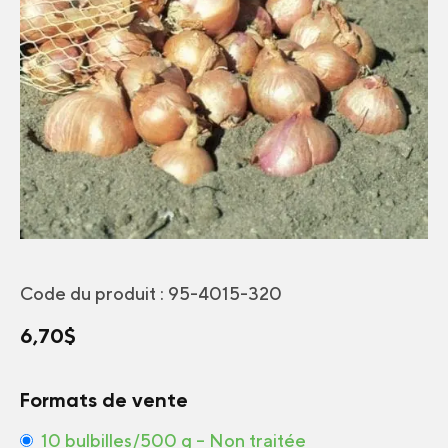
Code du produit :
95-4015-320
6,70
$
Formats de vente
10 bulbilles/500 g – Non traitée