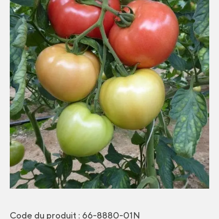
Code du produit :
66-8880-01N