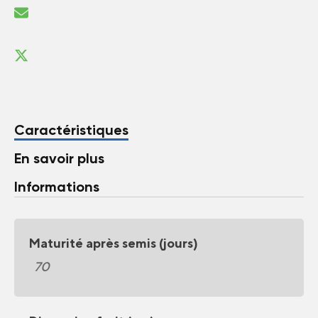
Caractéristiques
En savoir plus
Informations
Maturité après semis (jours)
70