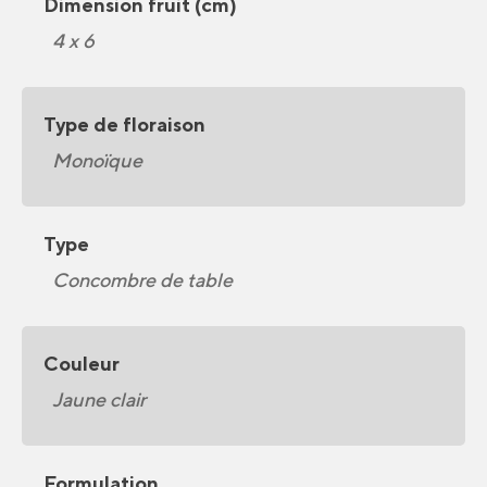
Dimension fruit (cm)
4 x 6
Type de floraison
Monoïque
Type
Concombre de table
Couleur
Jaune clair
Formulation