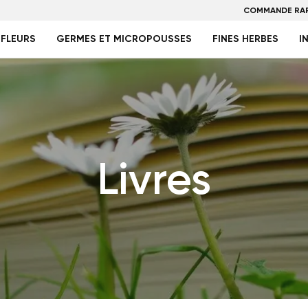
COMMANDE RAP
FLEURS
GERMES ET MICROPOUSSES
FINES HERBES
I
Livres