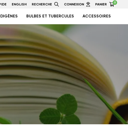
0
IDE
ENGLISH
RECHERCHE
CONNEXION
PANIER
NDIGÈNES
BULBES ET TUBERCULES
ACCESSOIRES