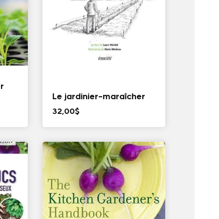
er
Le jardinier-maraîcher
32,00
$