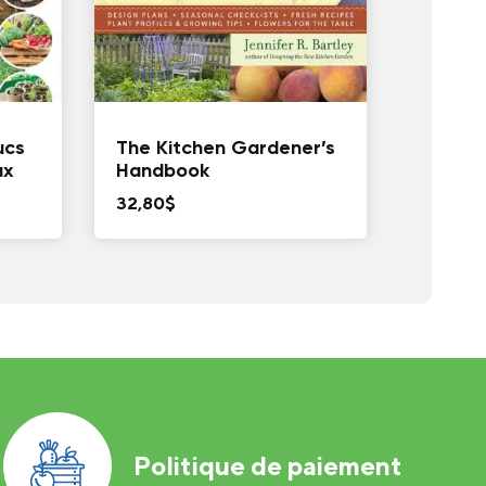
ucs
The Kitchen Gardener’s
ux
Handbook
32,80
$
Politique de paiement