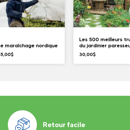
Les 500 meilleurs tr
Le maraîchage nordique
du jardinier paresse
35,00
$
30,00
$
Retour facile