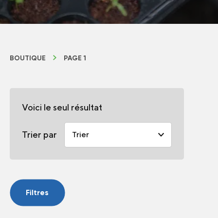
BOUTIQUE
PAGE 1
Voici le seul résultat
Trier par
Filtres