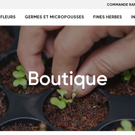
COMMANDE RAP
FLEURS
GERMES ET MICROPOUSSES
FINES HERBES
I
Boutique