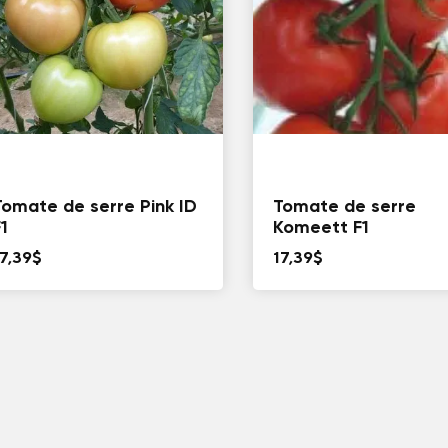
Tomate de serre Pink ID
Tomate de serre
1
Komeett F1
7,39
$
17,39
$