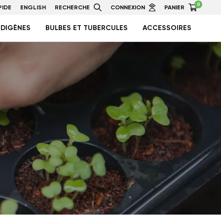
0
IDE
ENGLISH
RECHERCHE
CONNEXION
PANIER
NDIGÈNES
BULBES ET TUBERCULES
ACCESSOIRES