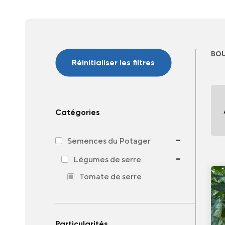
BOU
Réinitialiser les filtres
Catégories
-
Semences du Potager
-
Légumes de serre
Tomate de serre
Particularités