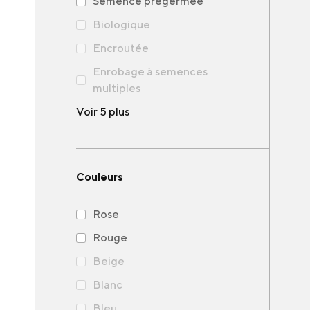
Semence prégermée
Biologique
Encroutée
Enrobage à semences
multiples
Voir 5 plus
Couleurs
Rose
Rouge
Beige
Blanc
Bleu