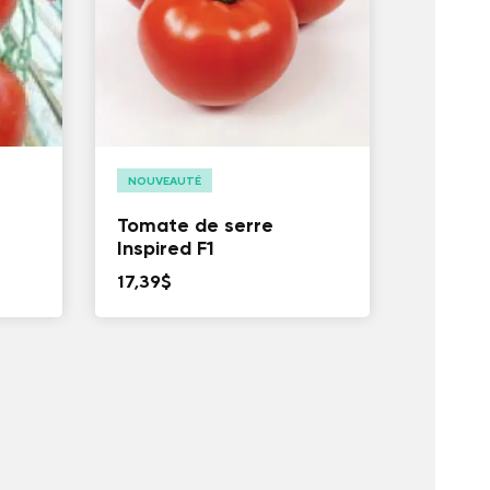
NOUVEAUTÉ
Tomate de serre
Inspired F1
17,39
$