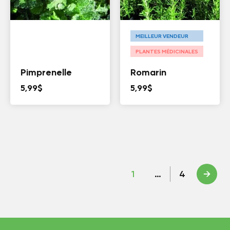
MEILLEUR VENDEUR
PLANTES MÉDICINALES
Pimprenelle
Romarin
5,99
$
5,99
$
1
…
4
→