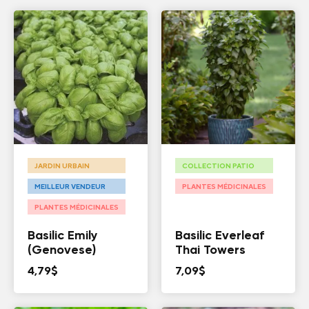
JARDIN URBAIN
COLLECTION PATIO
MEILLEUR VENDEUR
PLANTES MÉDICINALES
PLANTES MÉDICINALES
Basilic Emily
Basilic Everleaf
(Genovese)
Thai Towers
4,79
$
7,09
$