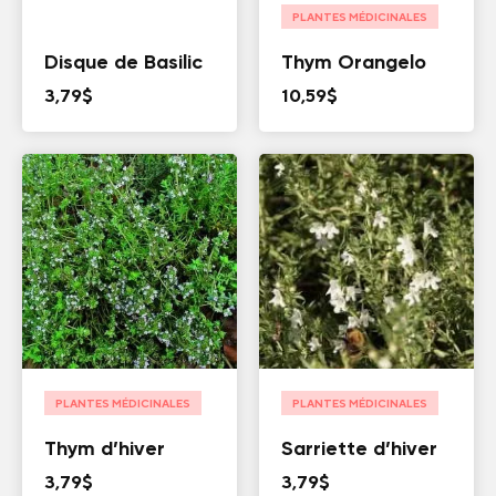
PLANTES MÉDICINALES
Disque de Basilic
Thym Orangelo
3,79
$
10,59
$
PLANTES MÉDICINALES
PLANTES MÉDICINALES
Thym d’hiver
Sarriette d’hiver
3,79
$
3,79
$