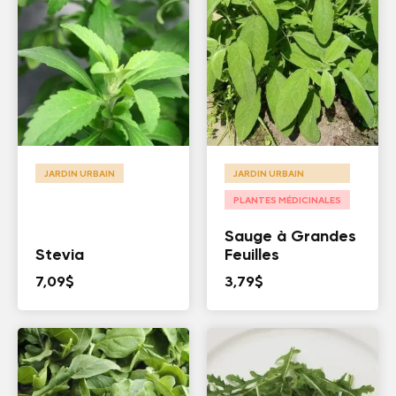
JARDIN URBAIN
JARDIN URBAIN
PLANTES MÉDICINALES
Sauge à Grandes
Stevia
Feuilles
7,09
$
3,79
$