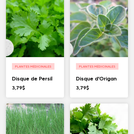
PLANTES MÉDICINALES
PLANTES MÉDICINALES
Disque de Persil
Disque d’Origan
3,79
$
3,79
$