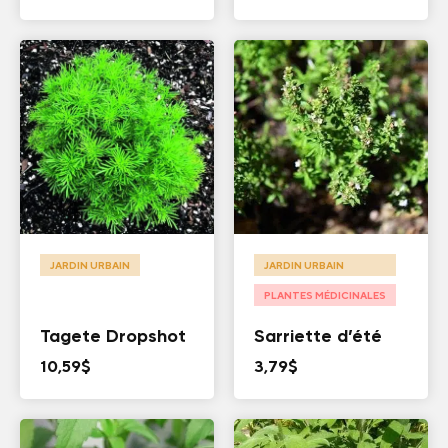
JARDIN URBAIN
JARDIN URBAIN
PLANTES MÉDICINALES
Tagete Dropshot
Sarriette d’été
10,59
$
3,79
$