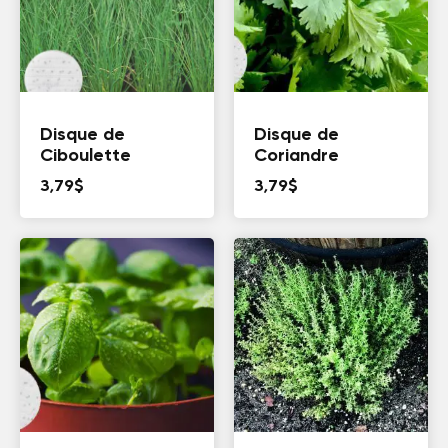
Disque de
Disque de
Ciboulette
Coriandre
3,79
$
3,79
$