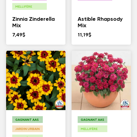
MELLIFÈRE
Zinnia Zinderella
Astible Rhapsody
Mix
Mix
7,49
$
11,19
$
GAGNANT AAS
GAGNANT AAS
JARDIN URBAIN
MELLIFÈRE