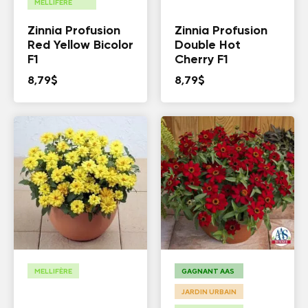
MELLIFÈRE
Zinnia Profusion
Zinnia Profusion
Red Yellow Bicolor
Double Hot
F1
Cherry F1
8,79
$
8,79
$
MELLIFÈRE
GAGNANT AAS
JARDIN URBAIN