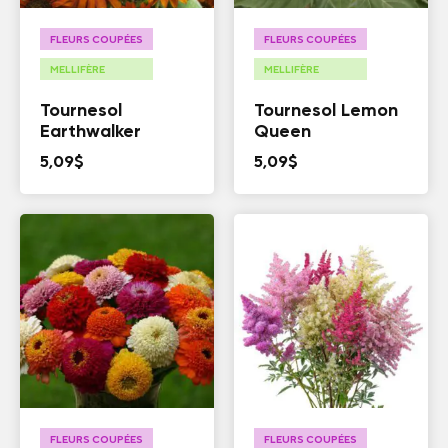
FLEURS COUPÉES
FLEURS COUPÉES
MELLIFÈRE
MELLIFÈRE
Tournesol
Tournesol Lemon
Earthwalker
Queen
5,09
$
5,09
$
FLEURS COUPÉES
FLEURS COUPÉES