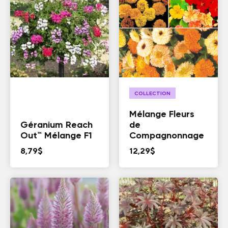
COLLECTION
Mélange Fleurs
Géranium Reach
de
Out™ Mélange F1
Compagnonnage
8,79
$
12,29
$