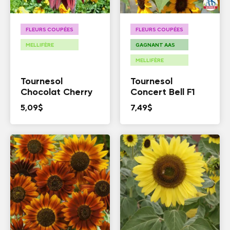
FLEURS COUPÉES
FLEURS COUPÉES
MELLIFÈRE
GAGNANT AAS
MELLIFÈRE
Tournesol
Tournesol
Chocolat Cherry
Concert Bell F1
5,09
$
7,49
$