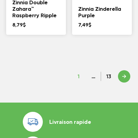
Zinnia Double
Zahara™
Zinnia Zinderella
Raspberry Ripple
Purple
8,79
$
7,49
$
1
…
13
→
Livraison rapide