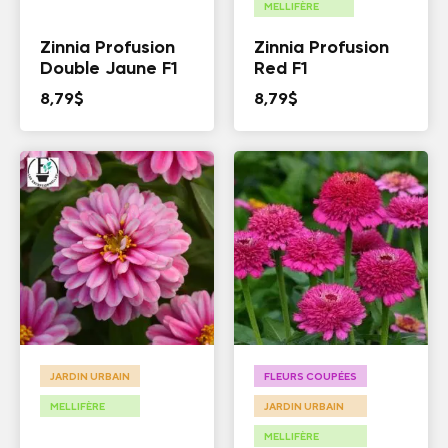
MELLIFÈRE
Zinnia Profusion
Zinnia Profusion
Double Jaune F1
Red F1
8,79
$
8,79
$
JARDIN URBAIN
FLEURS COUPÉES
MELLIFÈRE
JARDIN URBAIN
MELLIFÈRE