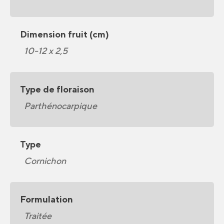
Dimension fruit (cm)
10-12 x 2,5
Type de floraison
Parthénocarpique
Type
Cornichon
Formulation
Traitée