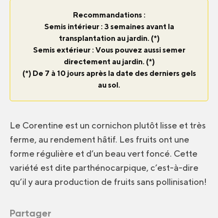
Recommandations :
Semis intérieur : 3 semaines avant la
transplantation au jardin. (*)
Semis extérieur : Vous pouvez aussi semer
directement au jardin. (*)
(*) De 7 à 10 jours après la date des derniers gels
au sol.
Le Corentine est un cornichon plutôt lisse et très
ferme, au rendement hâtif. Les fruits ont une
forme régulière et d’un beau vert foncé. Cette
variété est dite parthénocarpique, c’est-à-dire
qu’il y aura production de fruits sans pollinisation!
Partager