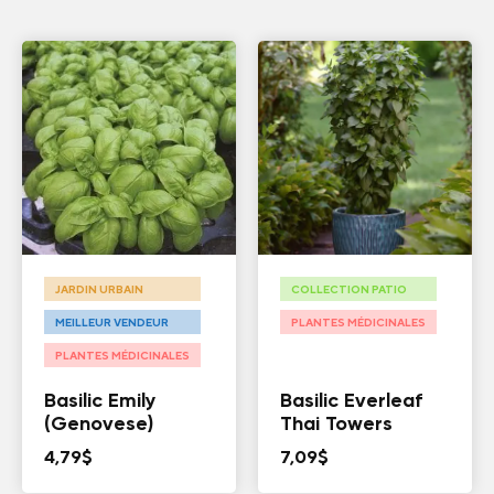
JARDIN URBAIN
COLLECTION PATIO
MEILLEUR VENDEUR
PLANTES MÉDICINALES
PLANTES MÉDICINALES
Basilic Emily
Basilic Everleaf
(Genovese)
Thai Towers
4,79
$
7,09
$