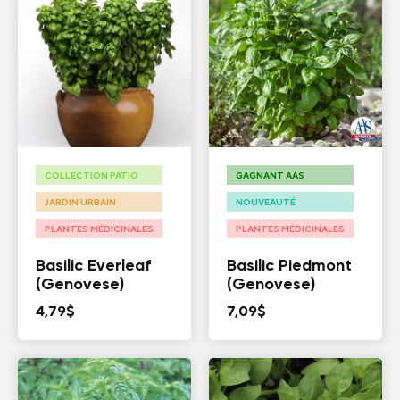
COLLECTION PATIO
GAGNANT AAS
JARDIN URBAIN
NOUVEAUTÉ
PLANTES MÉDICINALES
PLANTES MÉDICINALES
Basilic Everleaf
Basilic Piedmont
(Genovese)
(Genovese)
4,79
$
7,09
$