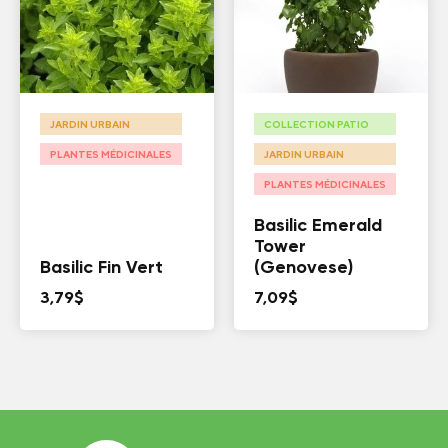
JARDIN URBAIN
COLLECTION PATIO
PLANTES MÉDICINALES
JARDIN URBAIN
PLANTES MÉDICINALES
Basilic Emerald
Tower
Basilic Fin Vert
(Genovese)
3,79
$
7,09
$