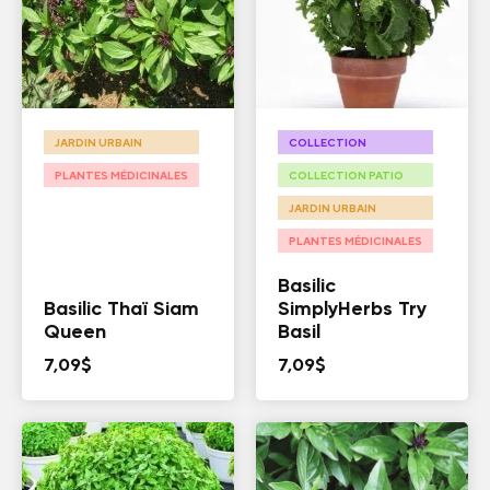
JARDIN URBAIN
COLLECTION
PLANTES MÉDICINALES
COLLECTION PATIO
JARDIN URBAIN
PLANTES MÉDICINALES
Basilic
Basilic Thaï Siam
SimplyHerbs Try
Queen
Basil
7,09
$
7,09
$