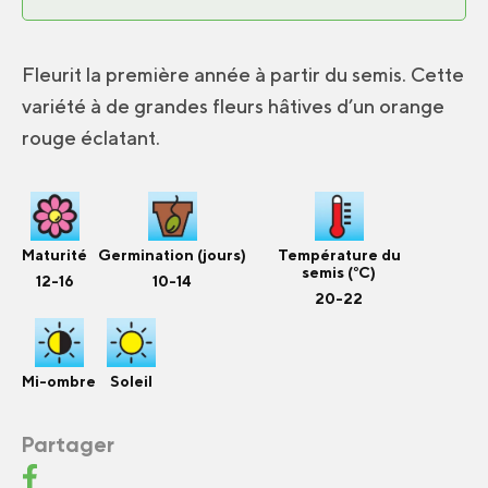
Fleurit la première année à partir du semis. Cette
variété à de grandes fleurs hâtives d’un orange
rouge éclatant.
Maturité
Germination (jours)
Température du
semis (°C)
12-16
10-14
20-22
Mi-ombre
Soleil
Partager