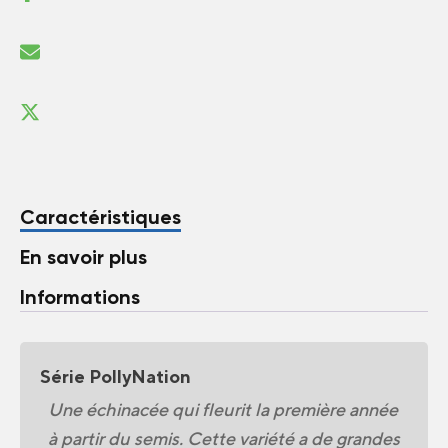
Caractéristiques
En savoir plus
Informations
Série PollyNation
Une échinacée qui fleurit la première année
à partir du semis. Cette variété a de grandes