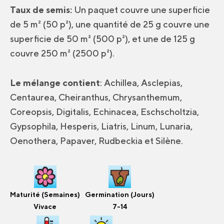
Taux de semis:
Un paquet couvre une superficie
de 5 m² (50 p²), une quantité de 25 g couvre une
superficie de 50 m² (500 p²), et une de 125 g
couvre 250 m² (2500 p²).
Le mélange contient
: Achillea, Asclepias,
Centaurea, Cheiranthus, Chrysanthemum,
Coreopsis, Digitalis, Echinacea, Eschscholtzia,
Gypsophila, Hesperis, Liatris, Linum, Lunaria,
Oenothera, Papaver, Rudbeckia et Silène.
Maturité (Semaines)
Germination (Jours)
Vivace
7-14