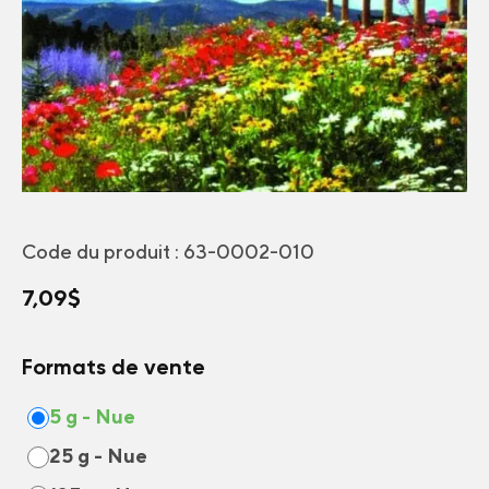
Code du produit :
63-0002-010
7,09
$
Formats de vente
5 g - Nue
25 g - Nue