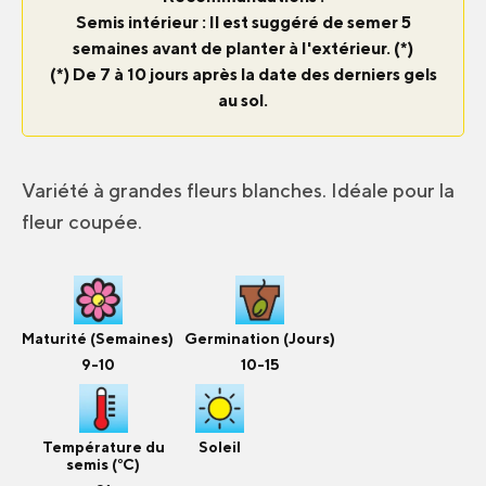
Semis intérieur : Il est suggéré de semer 5
semaines avant de planter à l'extérieur. (*)
(*) De 7 à 10 jours après la date des derniers gels
au sol.
Variété à grandes fleurs blanches. Idéale pour la
fleur coupée.
Maturité (Semaines)
Germination (Jours)
9-10
10-15
Température du
Soleil
semis (°C)