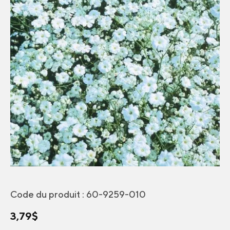
Code du produit :
60-9259-010
3,79
$