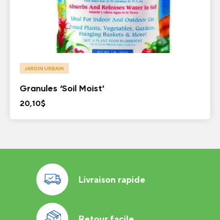
JARDIN URBAIN
Granules ‘Soil Moist’
20,10
$
Livraison rapide
Retour facile