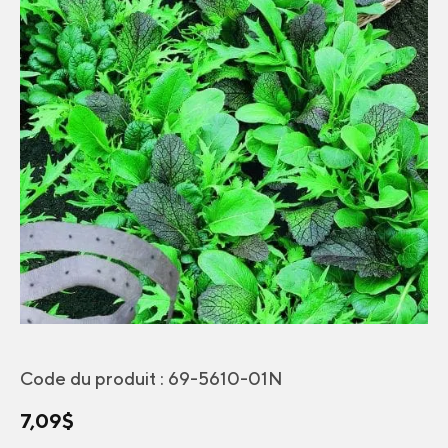
Code du produit :
69-5610-01N
7,09
$