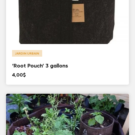
JARDIN URBAIN
‘Root Pouch’ 3 gallons
4,00
$