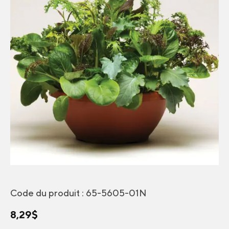
Code du produit :
65-5605-01N
8,29
$