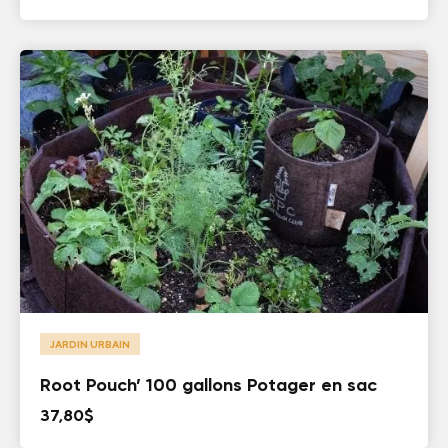
JARDIN URBAIN
Root Pouch’ 100 gallons Potager en sac
37,80
$