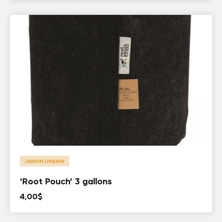
JARDIN URBAIN
‘Root Pouch’ 3 gallons
4,00
$