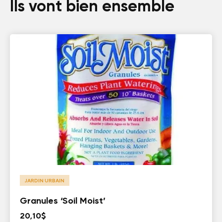
Ils vont bien ensemble
JARDIN URBAIN
Granules ‘Soil Moist’
20,10
$