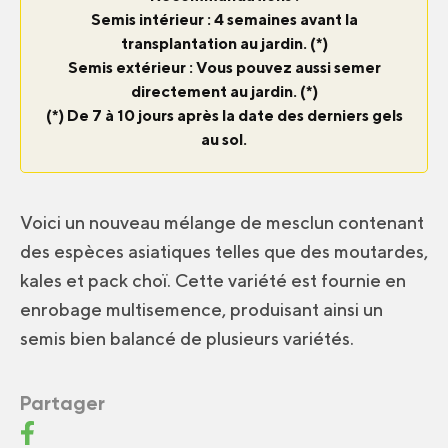
Semis intérieur : 4 semaines avant la
transplantation au jardin. (*)
Semis extérieur : Vous pouvez aussi semer
directement au jardin. (*)
(*) De 7 à 10 jours après la date des derniers gels
au sol.
Voici un nouveau mélange de mesclun contenant
des espèces asiatiques telles que des moutardes,
kales et pack choï. Cette variété est fournie en
enrobage multisemence, produisant ainsi un
semis bien balancé de plusieurs variétés.
Partager