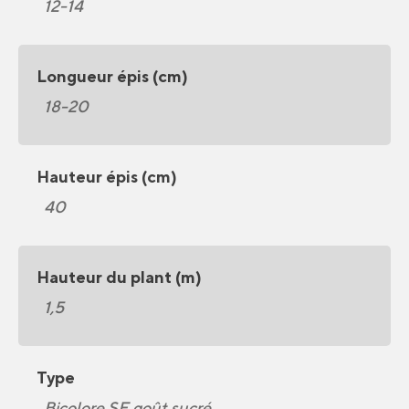
12-14
Longueur épis (cm)
18-20
Hauteur épis (cm)
40
Hauteur du plant (m)
1,5
Type
Bicolore SE goût sucré