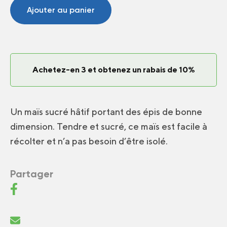
sucré
Ajouter au panier
Fast
Lane
F1
Achetez-en 3 et obtenez un rabais de 10%
Un maïs sucré hâtif portant des épis de bonne
dimension. Tendre et sucré, ce maïs est facile à
récolter et n’a pas besoin d’être isolé.
Partager