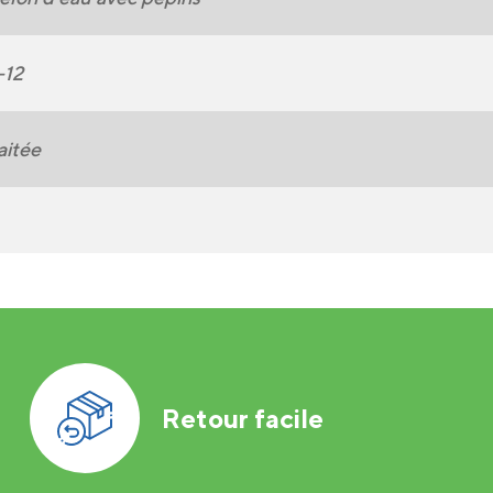
-12
aitée
Retour facile