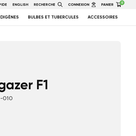
0
IDE
ENGLISH
RECHERCHE
CONNEXION
PANIER
NDIGÈNES
BULBES ET TUBERCULES
ACCESSOIRES
gazer F1
-010