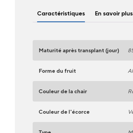
Caractéristiques
En savoir plus
Maturité après transplant (jour)
8
Forme du fruit
A
Couleur de la chair
R
Couleur de l'écorce
Ve
Type
Me