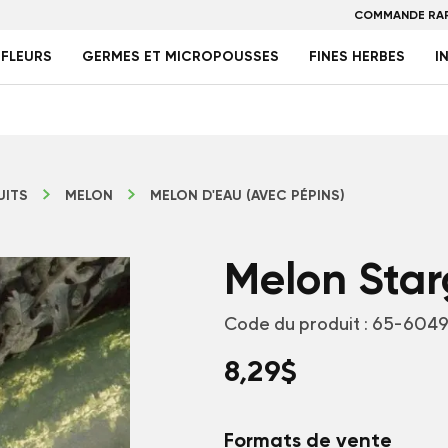
COMMANDE RAP
FLEURS
GERMES ET MICROPOUSSES
FINES HERBES
I
UITS
MELON
MELON D'EAU (AVEC PÉPINS)
Melon Star
Code du produit :
65-6049
8,29
$
Formats de vente