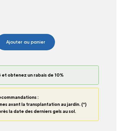
Ajouter au panier
 et obtenez un rabais de 10%
ecommandations :
nes avant la transplantation au jardin. (*)
près la date des derniers gels au sol.