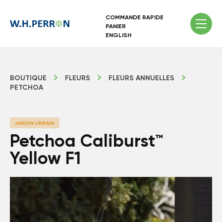
COMMANDE RAPIDE
PANIER
ENGLISH
BOUTIQUE
FLEURS
FLEURS ANNUELLES
PETCHOA
JARDIN URBAIN
Petchoa Caliburst™
Yellow F1