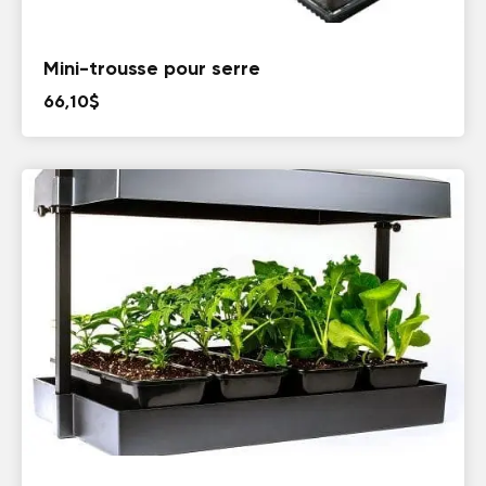
Mini-trousse pour serre
66,10
$