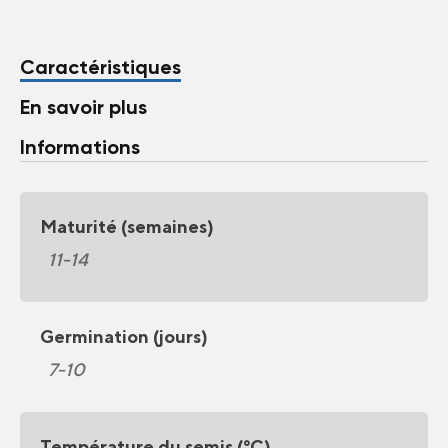
Caractéristiques
En savoir plus
Informations
Maturité (semaines)
11-14
Germination (jours)
7-10
Température du semis (°C)