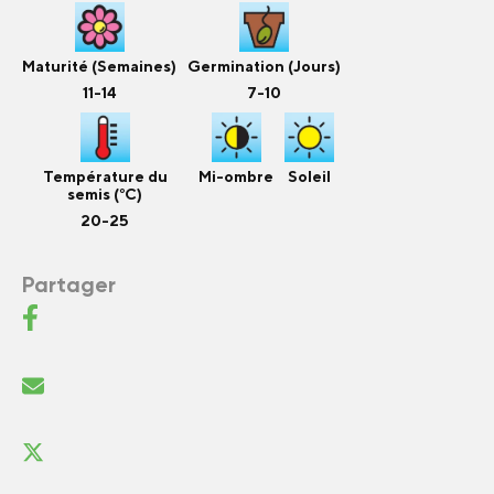
Maturité (Semaines)
Germination (Jours)
11-14
7-10
Température du
Mi-ombre
Soleil
semis (°C)
20-25
Partager