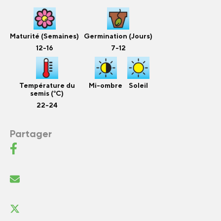
Maturité (Semaines)
Germination (Jours)
12-16
7-12
Température du
Mi-ombre
Soleil
semis (°C)
22-24
Partager