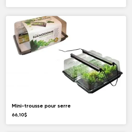
Mini-trousse pour serre
66,10
$