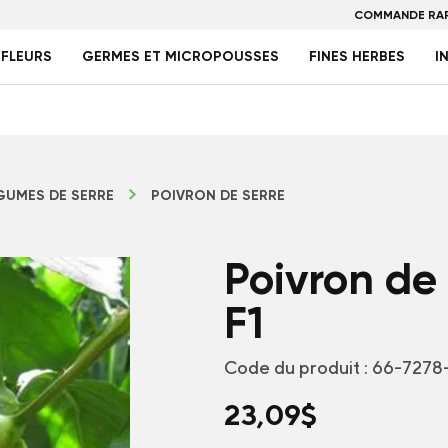
COMMANDE RAP
FLEURS
GERMES ET MICROPOUSSES
FINES HERBES
I
GUMES DE SERRE
POIVRON DE SERRE
Poivron de
F1
Code du produit :
66-7278
23,09
$