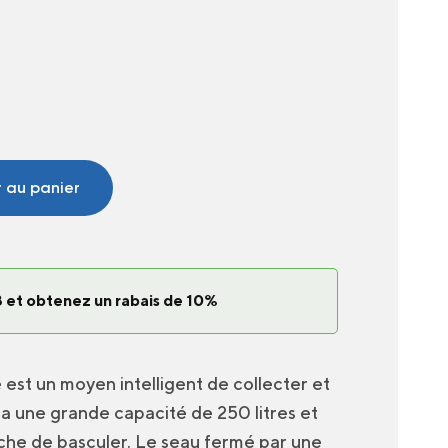
r au panier
 et obtenez un rabais de 10%
 est un moyen intelligent de collecter et
l a une grande capacité de 250 litres et
che de basculer. Le seau fermé par une