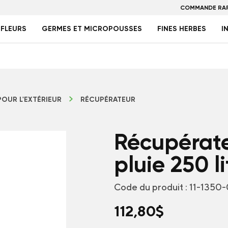
COMMANDE RAP
FLEURS
GERMES ET MICROPOUSSES
FINES HERBES
I
POUR L'EXTÉRIEUR
RÉCUPÉRATEUR
Récupérate
pluie 250 li
Code du produit :
11-1350
112,80
$