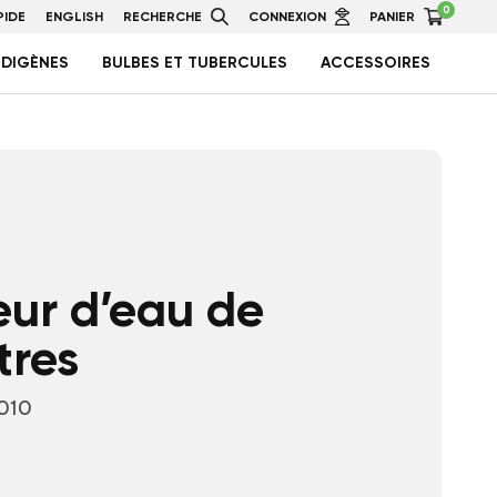
0
IDE
ENGLISH
RECHERCHE
CONNEXION
PANIER
NDIGÈNES
BULBES ET TUBERCULES
ACCESSOIRES
ur d’eau de
tres
-010