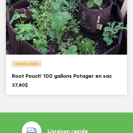
JARDIN URBAIN
Root Pouch’ 100 gallons Potager en sac
37,80
$
Livraison rapide