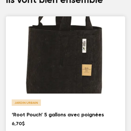
JARDIN URBAIN
‘Root Pouch’ 5 gallons avec poignées
6,70
$