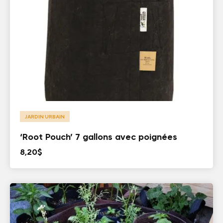
JARDIN URBAIN
‘Root Pouch’ 7 gallons avec poignées
8,20
$