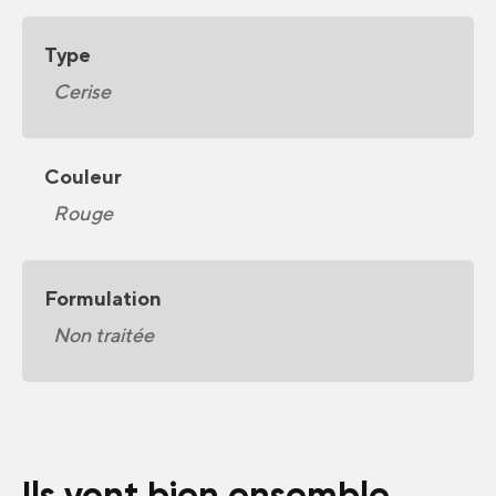
Type
Cerise
Couleur
Rouge
Formulation
Non traitée
Ils vont bien ensemble