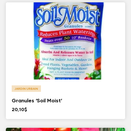
JARDIN URBAIN
Granules ‘Soil Moist’
20,10
$