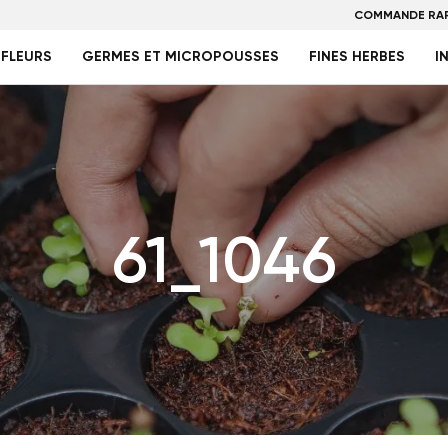
COMMANDE RAP
FLEURS
GERMES ET MICROPOUSSES
FINES HERBES
I
61_1046