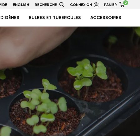
0
IDE
ENGLISH
RECHERCHE
CONNEXION
PANIER
NDIGÈNES
BULBES ET TUBERCULES
ACCESSOIRES