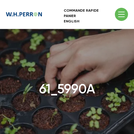
COMMANDE RAPIDE
PANIER
ENGLISH
61_5990A