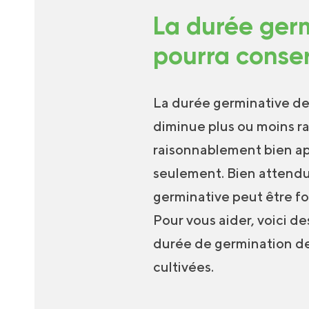
La durée ger
pourra conser
La durée germinative des
diminue plus ou moins r
raisonnablement bien apr
seulement. Bien attendu
germinative peut être fo
Pour vous aider, voici de
durée de germination d
cultivées.