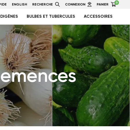
0
IDE
ENGLISH
RECHERCHE
CONNEXION
PANIER
NDIGÈNES
BULBES ET TUBERCULES
ACCESSOIRES
 semences