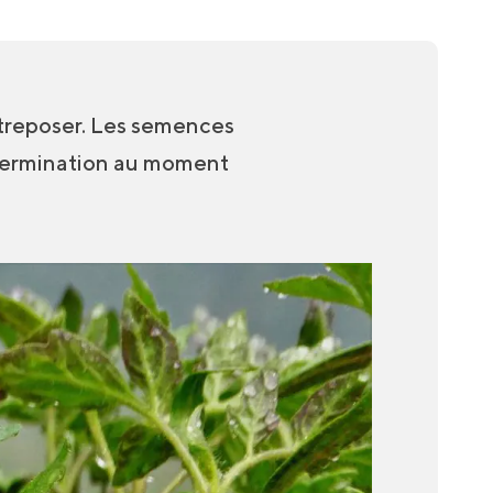
entreposer. Les semences
 germination au moment