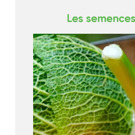
Les semences