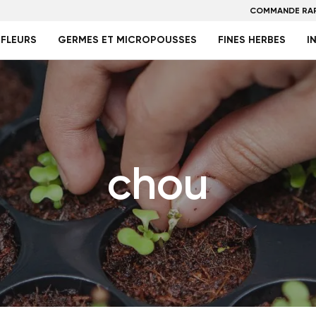
COMMANDE RAP
FLEURS
GERMES ET MICROPOUSSES
FINES HERBES
I
chou