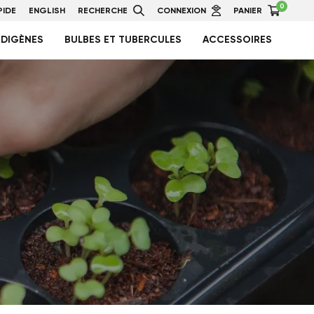
0
IDE
ENGLISH
RECHERCHE
CONNEXION
PANIER
NDIGÈNES
BULBES ET TUBERCULES
ACCESSOIRES