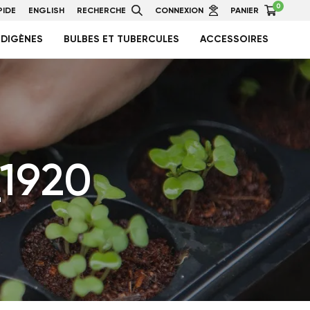
0
IDE
ENGLISH
RECHERCHE
CONNEXION
PANIER
NDIGÈNES
BULBES ET TUBERCULES
ACCESSOIRES
1920