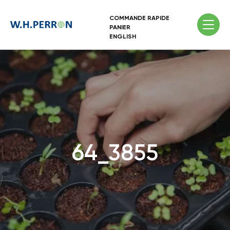
COMMANDE RAPIDE
PANIER
ENGLISH
64_3855