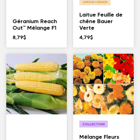
JARDIN URBAIN
Laitue Feuille de
Géranium Reach
chêne Bauer
Out™ Mélange F1
Verte
8,79
$
4,79
$
COLLECTION
Mélange Fleurs