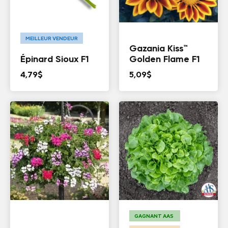
MEILLEUR VENDEUR
Gazania Kiss™
Épinard Sioux F1
Golden Flame F1
4,79
$
5,09
$
GAGNANT AAS