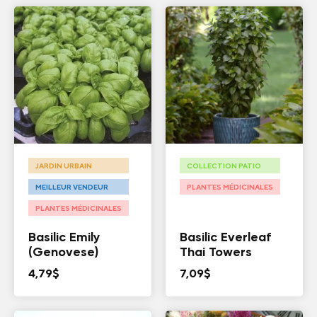
JARDIN URBAIN
COLLECTION PATIO
MEILLEUR VENDEUR
PLANTES MÉDICINALES
PLANTES MÉDICINALES
Basilic Emily
Basilic Everleaf
(Genovese)
Thai Towers
4,79
$
7,09
$