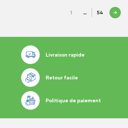
1
…
54
→
Livraison rapide
Retour facile
Politique de paiement