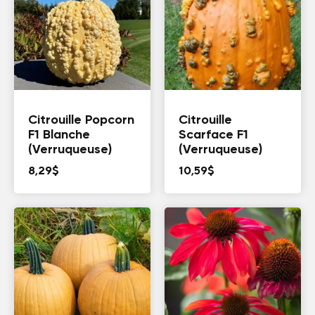
Citrouille Popcorn
Citrouille
F1 Blanche
Scarface F1
(Verruqueuse)
(Verruqueuse)
8,29
$
10,59
$