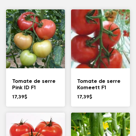
Tomate de serre
Tomate de serre
Pink ID F1
Komeett F1
17,39
$
17,39
$