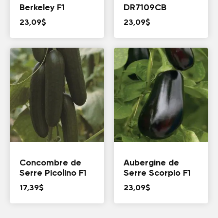
Berkeley F1
DR7109CB
23,09
$
23,09
$
Concombre de
Aubergine de
Serre Picolino F1
Serre Scorpio F1
17,39
$
23,09
$