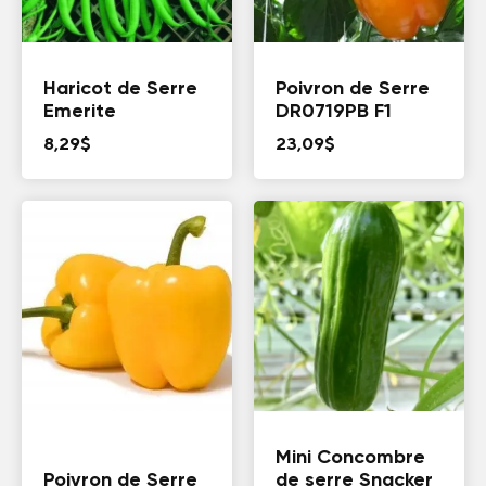
Haricot de Serre
Poivron de Serre
Emerite
DR0719PB F1
8,29
$
23,09
$
Mini Concombre
Poivron de Serre
de serre Snacker