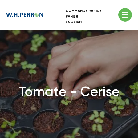
COMMANDE RAPIDE
PANIER
ENGLISH
Tomate - Cerise