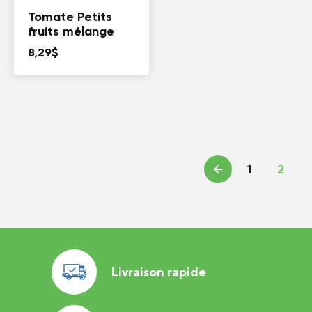
Tomate Petits
fruits mélange
8,29
$
←
1
2
Livraison rapide