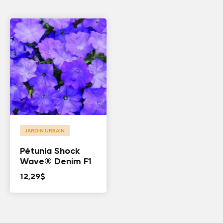
JARDIN URBAIN
Pétunia Shock
Wave® Denim F1
12,29
$