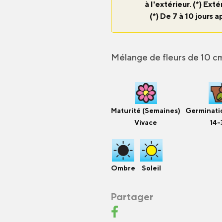
à l'extérieur. (*) Ex
(*) De 7 à 10 jours a
Mélange de fleurs de 10 cm
Maturité (Semaines)
Germinatio
Vivace
14-
Ombre
Soleil
Partager