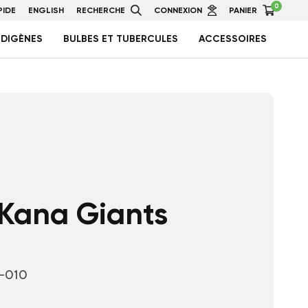
0
IDE
ENGLISH
RECHERCHE
CONNEXION
PANIER
NDIGÈNES
BULBES ET TUBERCULES
ACCESSOIRES
Kana Giants
-010