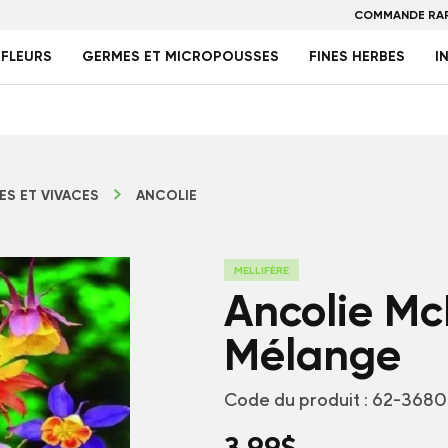
COMMANDE RAP
FLEURS
GERMES ET MICROPOUSSES
FINES HERBES
I
ES ET VIVACES
ANCOLIE
MELLIFÈRE
Ancolie Mc
Mélange
Code du produit :
62-3680
3,99
$