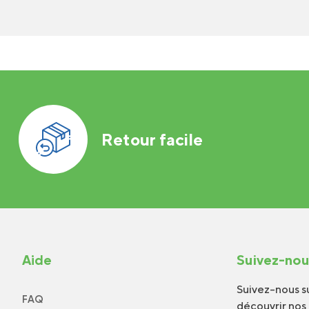
Retour facile
Aide
Suivez-no
Suivez-nous su
FAQ
découvrir nos