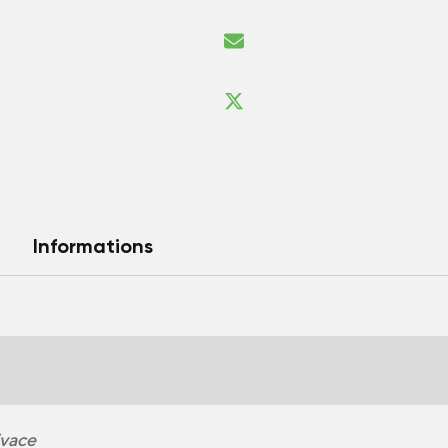
Informations
vace