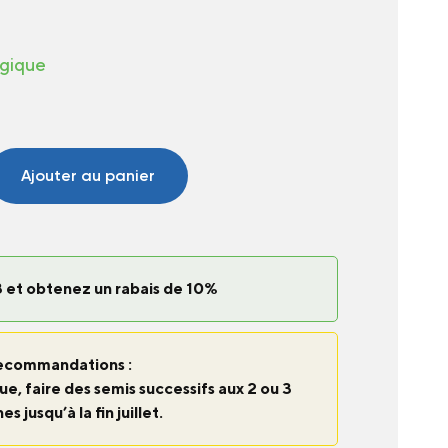
ogique
Ajouter au panier
 et obtenez un rabais de 10%
ecommandations :
e, faire des semis successifs aux 2 ou 3
s jusqu’à la fin juillet.