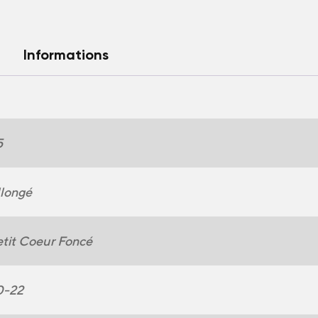
Informations
5
longé
tit Coeur Foncé
0-22