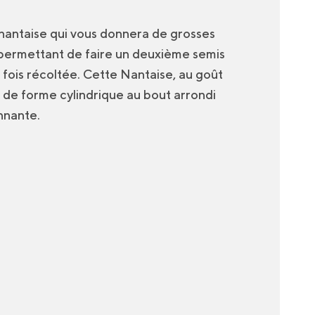
 nantaise qui vous donnera de grosses
s permettant de faire un deuxième semis
 fois récoltée. Cette Nantaise, au goût
s de forme cylindrique au bout arrondi
nnante.