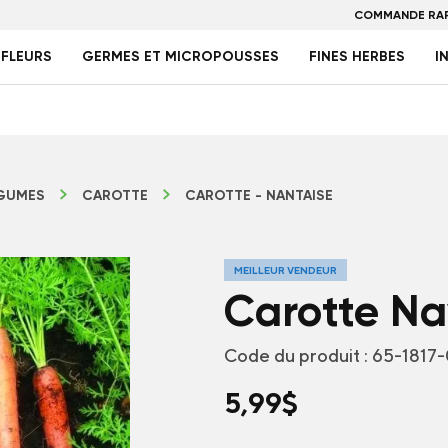
COMMANDE RAP
FLEURS
GERMES ET MICROPOUSSES
FINES HERBES
I
GUMES
CAROTTE
CAROTTE - NANTAISE
MEILLEUR VENDEUR
Carotte Na
Code du produit :
65-1817
5,99
$