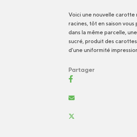
Voici une nouvelle carotte
racines, tôt en saison vou
dans la même parcelle, une
sucré, produit des carotte
d’une uniformité impressio
Partager