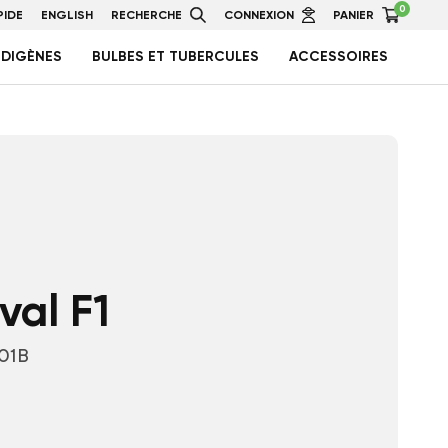
0
IDE
ENGLISH
RECHERCHE
CONNEXION
PANIER
NDIGÈNES
BULBES ET TUBERCULES
ACCESSOIRES
val F1
-01B