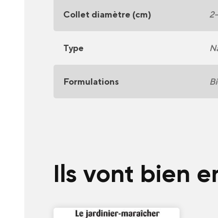
Collet diamètre (cm)
2-
Type
Na
Formulations
Bi
Ils vont bien 