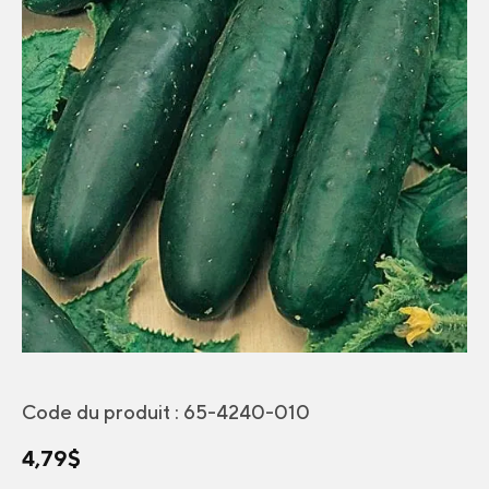
Code du produit :
65-4240-010
4,79
$