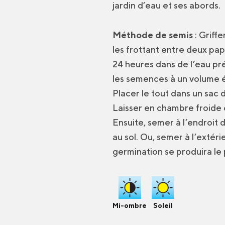
jardin d’eau et ses abords.
Méthode de semis
: Griff
les frottant entre deux pa
24 heures dans de l’eau pr
les semences à un volume é
Placer le tout dans un sac d
Laisser en chambre froide o
Ensuite, semer à l’endroit d
au sol. Ou, semer à l’extéri
germination se produira le
Mi-ombre
Soleil