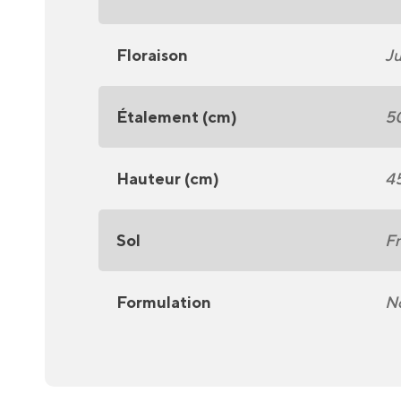
Floraison
Ju
Étalement (cm)
5
Hauteur (cm)
4
Sol
Fr
Formulation
No