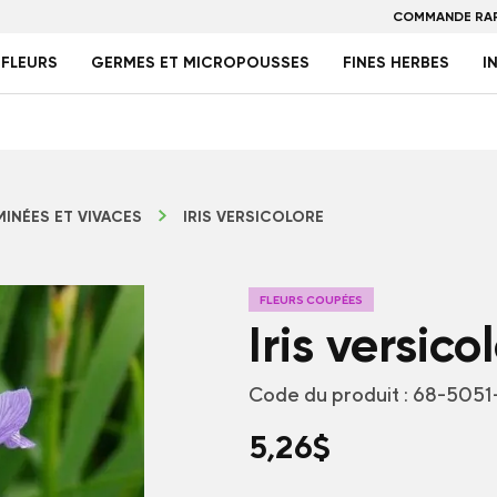
COMMANDE RAP
FLEURS
GERMES ET MICROPOUSSES
FINES HERBES
I
INÉES ET VIVACES
IRIS VERSICOLORE
FLEURS COUPÉES
Iris versico
Code du produit :
68-5051
5,26
$