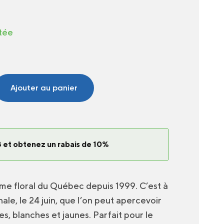
itée
Ajouter au panier
 et obtenez un rabais de 10%
me floral du Québec depuis 1999. C’est à
ale, le 24 juin, que l’on peut apercevoir
es, blanches et jaunes. Parfait pour le