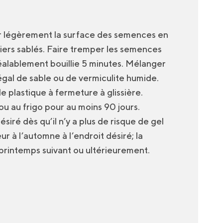
er légèrement la surface des semences en
piers sablés. Faire tremper les semences
éalablement bouillie 5 minutes. Mélanger
gal de sable ou de vermiculite humide.
e plastique à fermeture à glissière.
u au frigo pour au moins 90 jours.
ésiré dès qu’il n’y a plus de risque de gel
eur à l’automne à l’endroit désiré; la
 printemps suivant ou ultérieurement.