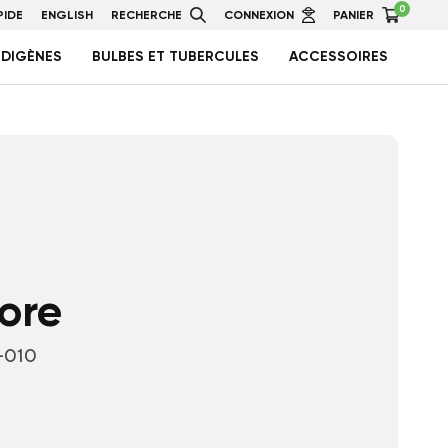
0
IDE
ENGLISH
RECHERCHE
CONNEXION
PANIER
NDIGÈNES
BULBES ET TUBERCULES
ACCESSOIRES
lore
-010