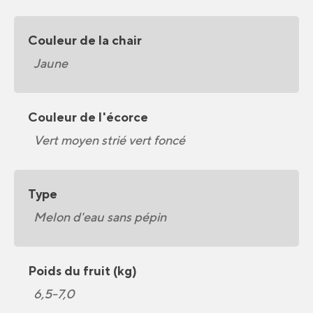
Couleur de la chair
Jaune
Couleur de l'écorce
Vert moyen strié vert foncé
Type
Melon d'eau sans pépin
Poids du fruit (kg)
6,5-7,0