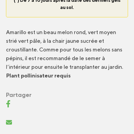
(*) De 7 à 10 jours après la date des derniers gels
au sol.
Amarillo est un beau melon rond, vert moyen
strié vert pâle, à la chair jaune sucrée et
croustillante. Comme pour tous les melons sans
pépins, il est recommandé de le semer à
l’intérieur pour ensuite le transplanter au jardin.
Plant pollinisateur requis
Partager