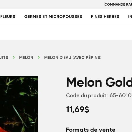
COMMANDE RAP
FLEURS
GERMES ET MICROPOUSSES
FINES HERBES
I
UITS
MELON
MELON D'EAU (AVEC PÉPINS)
Melon Gol
Code du produit :
65-6010
11,69
$
Formats de vente