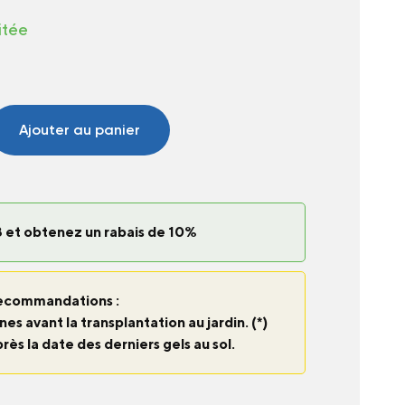
itée
Ajouter au panier
 et obtenez un rabais de 10%
ecommandations :
nes avant la transplantation au jardin. (*)
près la date des derniers gels au sol.