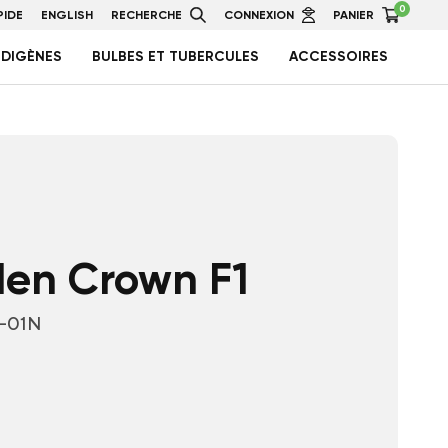
0
IDE
ENGLISH
RECHERCHE
CONNEXION
PANIER
NDIGÈNES
BULBES ET TUBERCULES
ACCESSOIRES
den Crown F1
-01N