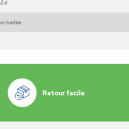
2,6
n traitée
Retour facile