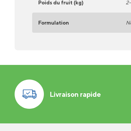
Poids du fruit (kg)
2-
Formulation
No
Livraison rapide