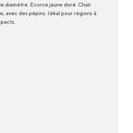
 de diamètre. Ecorce jaune doré. Chair
e, avec des pépins. Idéal pour régions à
mpacts.