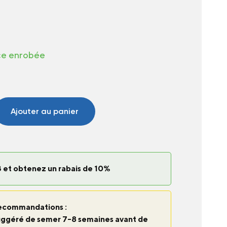
ce enrobée
Ajouter au panier
 et obtenez un rabais de 10%
ecommandations :
t suggéré de semer 7-8 semaines avant de