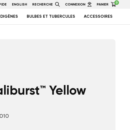
0
IDE
ENGLISH
RECHERCHE
CONNEXION
PANIER
NDIGÈNES
BULBES ET TUBERCULES
ACCESSOIRES
liburst™ Yellow
-010