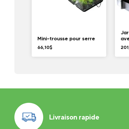
Jar
Mini-trousse pour serre
ave
66,10
$
201
Livraison rapide