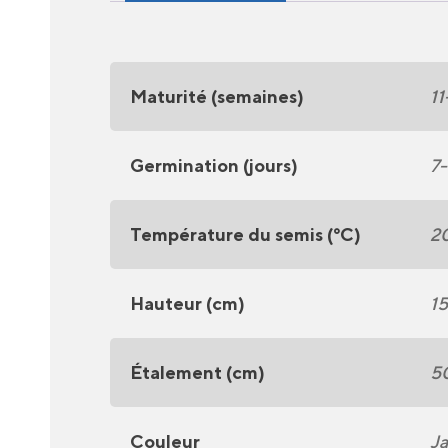
Maturité (semaines)
11
Germination (jours)
7
Température du semis (°C)
2
Hauteur (cm)
1
Étalement (cm)
5
Couleur
J