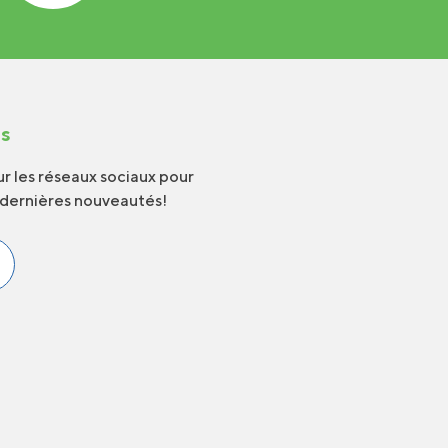
us
r les réseaux sociaux pour
 dernières nouveautés!