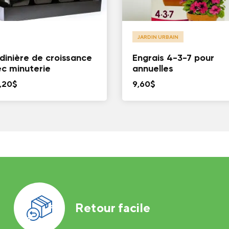
JARDIN URBAIN
dinière de croissance
Engrais 4-3-7 pour
c minuterie
annuelles
,20
$
9,60
$
Retour facile