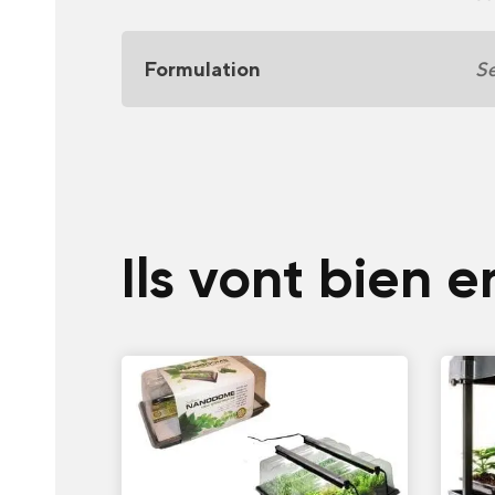
Formulation
S
Ils vont bien 