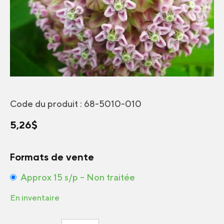
Code du produit :
68-5010-010
5,26
$
Formats de vente
Approx 15 s/p – Non traitée
En inventaire