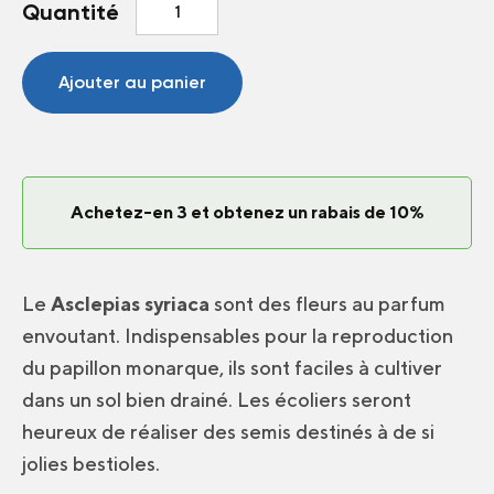
quantité
Quantité
de
Petits
cochons
Ajouter au panier
Achetez-en 3 et obtenez un rabais de 10%
Le
Asclepias syriaca
sont des fleurs au parfum
envoutant. Indispensables pour la reproduction
du papillon monarque, ils sont faciles à cultiver
dans un sol bien drainé. Les écoliers seront
heureux de réaliser des semis destinés à de si
jolies bestioles.