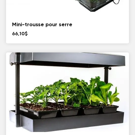
Mini-trousse pour serre
66,10
$