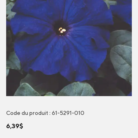
Code du produit :
61-5291-010
6,39
$