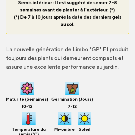
Semis intérieur : Il est suggéré de semer 7-8
semaines avant de planter à l'extérieur. (*)
(*) De 7 à 10 jours après la date des derniers gels
au sol.
La nouvelle génération de Limbo *GP* F1 produit
toujours des plants qui demeurent compacts et
assure une excellente performance au jardin.
Maturité (Semaines)
Germination (Jours)
10-12
7-12
Température du
Mi-ombre
Soleil
semis (°C)