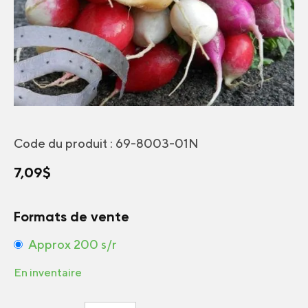
Code du produit :
69-8003-01N
7,09
$
Formats de vente
Approx 200 s/r
En inventaire