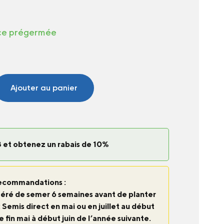
ce prégermée
Ajouter au panier
 et obtenez un rabais de 10%
ecommandations :
uggéré de semer 6 semaines avant de planter
 : Semis direct en mai ou en juillet au début
 fin mai à début juin de l’année suivante.