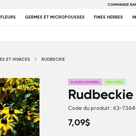
COMMANDE RAP
FLEURS
GERMES ET MICROPOUSSES
FINES HERBES
I
ES ET VIVACES
RUDBECKIE
FLEURS COUPÉES
MELLIFÈRE
Rudbeckie
Code du produit :
63-7364
7,09
$