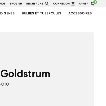
0
IDE
ENGLISH
RECHERCHE
CONNEXION
PANIER
NDIGÈNES
BULBES ET TUBERCULES
ACCESSOIRES
 Goldstrum
-010