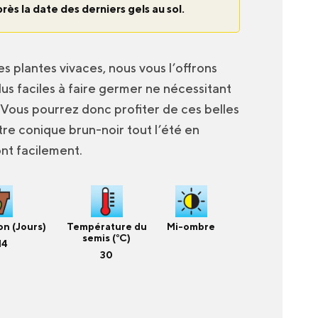
près la date des derniers gels au sol.
es plantes vivaces, nous vous l’offrons
s faciles à faire germer ne nécessitant
 Vous pourrez donc profiter de ces belles
tre conique brun-noir tout l’été en
ont facilement.
n (Jours)
Température du
Mi-ombre
semis (°C)
14
30