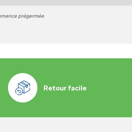
emence prégermée
Retour facile