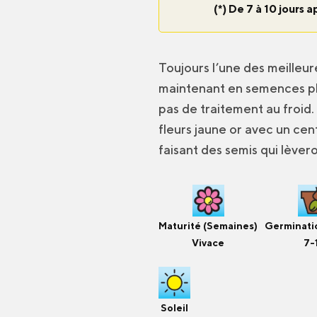
(*) De 7 à 10 jours a
Toujours l’une des meilleur
maintenant en semences plu
pas de traitement au froid.
fleurs jaune or avec un cen
faisant des semis qui lèver
Maturité (Semaines)
Germinatio
Vivace
7-
Soleil