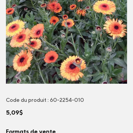
Code du produit :
60-2254-010
5,09
$
Formats de vente