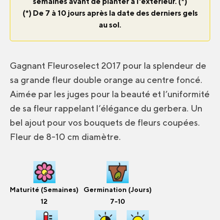
semaines avant de planter à l'extérieur. (*)
(*) De 7 à 10 jours après la date des derniers gels
au sol.
Gagnant Fleuroselect 2017 pour la splendeur de
sa grande fleur double orange au centre foncé.
Aimée par les juges pour la beauté et l’uniformité
de sa fleur rappelant l’élégance du gerbera. Un
bel ajout pour vos bouquets de fleurs coupées.
Fleur de 8-10 cm diamètre.
Maturité (Semaines)
Germination (Jours)
12
7-10