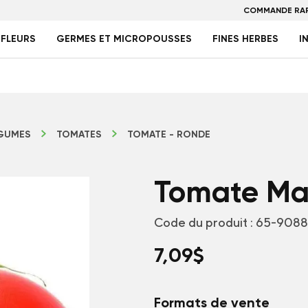
COMMANDE RAP
FLEURS
GERMES ET MICROPOUSSES
FINES HERBES
I
GUMES
TOMATES
TOMATE - RONDE
Tomate M
Code du produit :
65-9088
7,09
$
Formats de vente