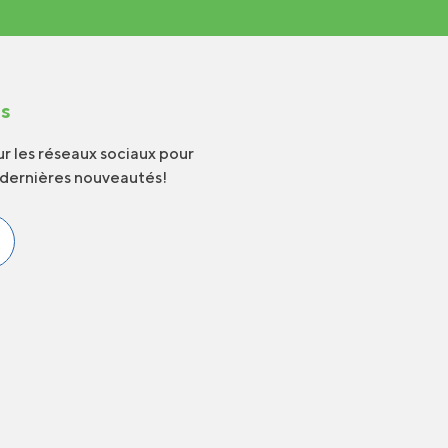
us
r les réseaux sociaux pour
 dernières nouveautés!