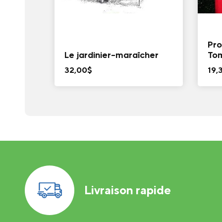
Pro
Le jardinier-maraîcher
To
32,00
$
19,
Livraison rapide