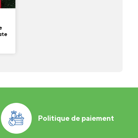
e
ate
Politique de paiement