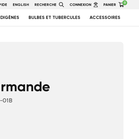
0
IDE
ENGLISH
RECHERCHE
CONNEXION
PANIER
NDIGÈNES
BULBES ET TUBERCULES
ACCESSOIRES
armande
-01B