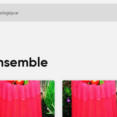
ologique
ensemble