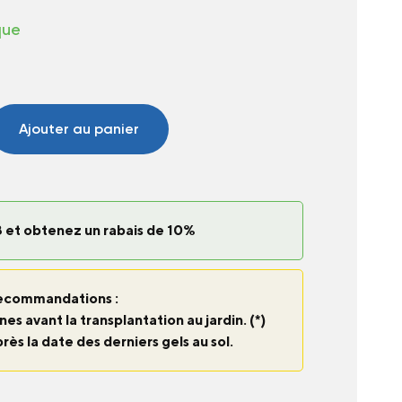
que
Ajouter au panier
 et obtenez un rabais de 10%
ecommandations :
nes avant la transplantation au jardin. (*)
près la date des derniers gels au sol.