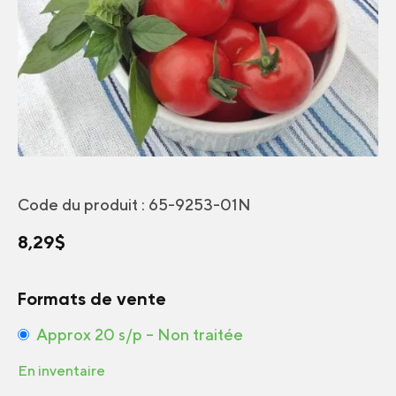
Code du produit :
65-9253-01N
8,29
$
Formats de vente
Approx 20 s/p – Non traitée
En inventaire