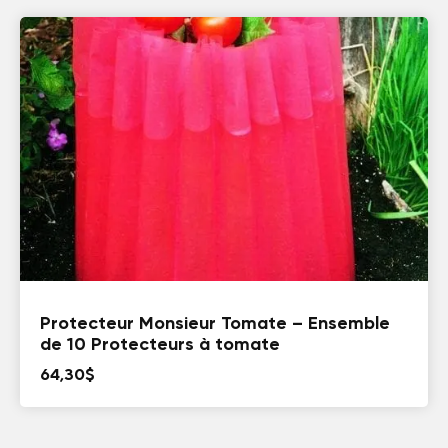
prix :
19,30$
à
64,30$
Protecteur Monsieur Tomate – Ensemble
de 10 Protecteurs à tomate
64,30
$