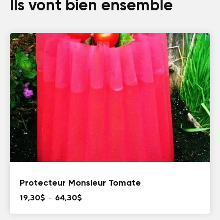
Ils vont bien ensemble
Protecteur Monsieur Tomate
Plage
19,30
$
–
64,30
$
de