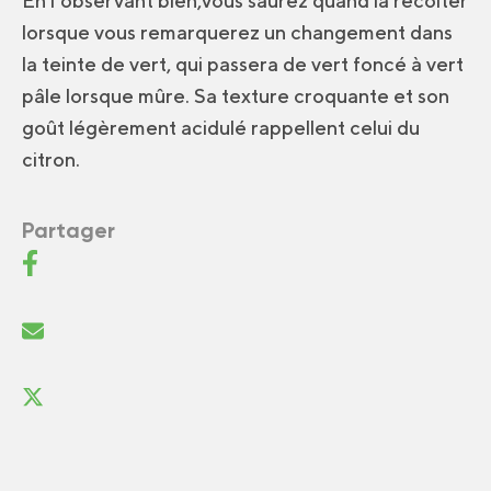
En l’observant bien,vous saurez quand la récolter
lorsque vous remarquerez un changement dans
la teinte de vert, qui passera de vert foncé à vert
pâle lorsque mûre. Sa texture croquante et son
goût légèrement acidulé rappellent celui du
citron.
Partager