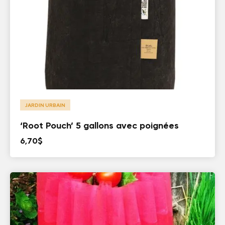
JARDIN URBAIN
‘Root Pouch’ 5 gallons avec poignées
6,70
$