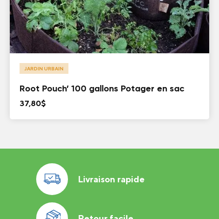
JARDIN URBAIN
Root Pouch’ 100 gallons Potager en sac
37,80
$
Livraison rapide
Retour facile