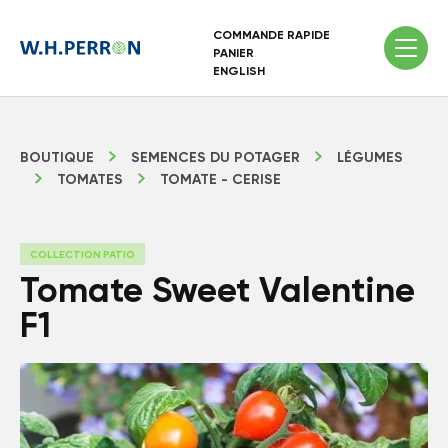
COMMANDE RAPIDE
PANIER
ENGLISH
BOUTIQUE
SEMENCES DU POTAGER
LÉGUMES
TOMATES
TOMATE - CERISE
COLLECTION PATIO
Tomate Sweet Valentine
F1