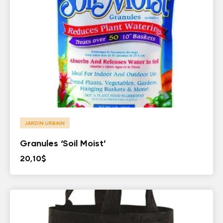
JARDIN URBAIN
Granules ‘Soil Moist’
20,10
$