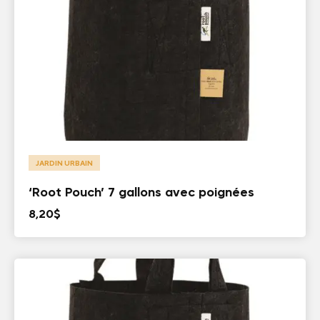
JARDIN URBAIN
‘Root Pouch’ 7 gallons avec poignées
8,20
$