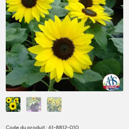
Code du produit :
61-8812-010