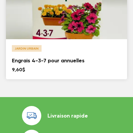
JARDIN URBAIN
Engrais 4-3-7 pour annuelles
9,60
$
Livraison rapide