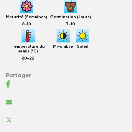
Maturité (Semaines)
Germination (Jours)
8-10
7-10
Température du
Mi-ombre
Soleil
semis (°C)
20-22
Partager